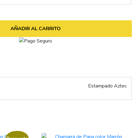
AÑADIR AL CARRITO
Estampado Aztec