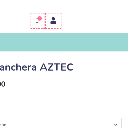
0
anchera AZTEC
00