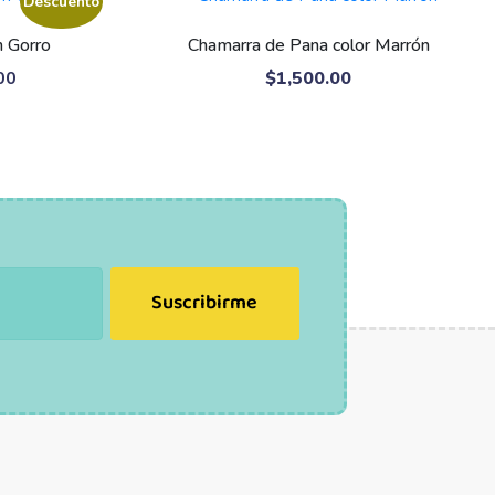
Descuento
n Gorro
Chamarra de Pana color Marrón
00
$
1,500.00
Suscribirme