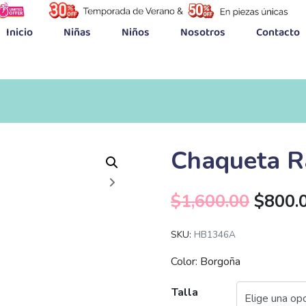
Inicio
Niñas
Niños
Nosotros
Contacto
Chaqueta R
$
1,600.00
$
800.
SKU:
HB1346A
Color: Borgoña
Talla