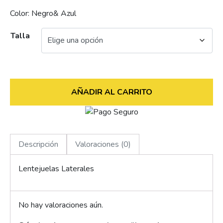
Color: Negro& Azul
Talla
AÑADIR AL CARRITO
Descripción
Valoraciones (0)
Lentejuelas Laterales
No hay valoraciones aún.