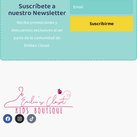
Suscríbete a
nuestro Newsletter
Recibe promociones y
Suscribirme
descuentos exclusivos al ser
parte de la comunidad de
Emilia's Closet.