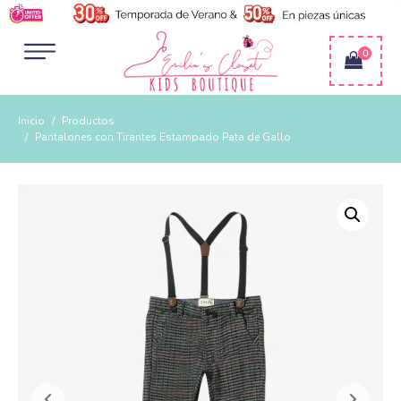
0
Inicio
Productos
Pantalones con Tirantes Estampado Pata de Gallo