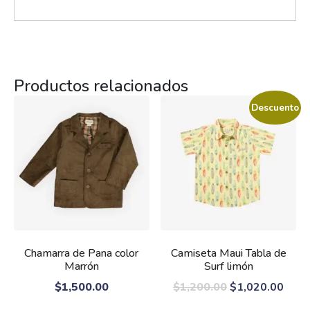
Productos relacionados
Descuento
Chamarra de Pana color
Camiseta Maui Tabla de
Marrón
Surf limón
$
1,500.00
$
1,200.00
$
1,020.00