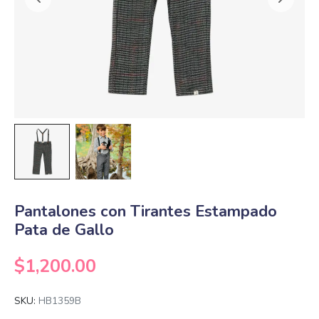
Pantalones con Tirantes Estampado
Pata de Gallo
$
1,200.00
SKU:
HB1359B