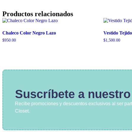
Productos relacionados
Chaleco Color Negro Lazo
Vestido Tejid
$
950.00
$
1,500.00
Suscríbete a nuestro
Recibe promociones y descuentos exclusivos al ser par
Closet.