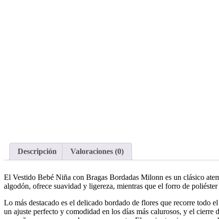
Descripción
Valoraciones (0)
El Vestido Bebé Niña con Bragas Bordadas Milonn es un clásico atemp
algodón, ofrece suavidad y ligereza, mientras que el forro de poliést
Lo más destacado es el delicado bordado de flores que recorre todo el d
un ajuste perfecto y comodidad en los días más calurosos, y el cierre d