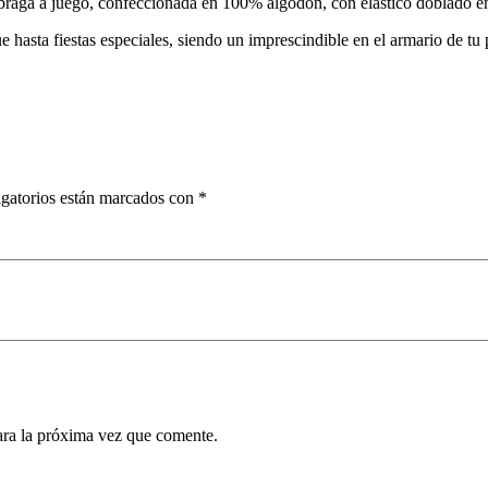
aga a juego, confeccionada en 100% algodón, con elástico doblado en l
e hasta fiestas especiales, siendo un imprescindible en el armario de tu 
gatorios están marcados con
*
ara la próxima vez que comente.