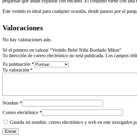
pequeñas que aman explorar con encanto. El conjunto viene con una br
Este vestido es ideal para cualquier ocasión, desde paseos por el parqu
Valoraciones
No hay valoraciones aún.
Sé el primero en valorar “Vestido Bebé Niña Bordado Milon”
Tu dirección de correo electrónico no será publicada.
Los campos obli
Tu puntuación
*
Tu valoración
*
Nombre
*
Correo electrónico
*
Guarda mi nombre, correo electrónico y web en este navegador p