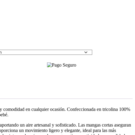
o y comodidad en cualquier ocasión. Confeccionada en tricolina 100%
bebé.
, aportando un aire artesanal y sofisticado. Las mangas cortas aseguran
proporciona un movimiento ligero y elegante, ideal para las más