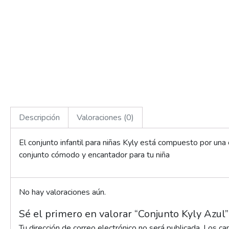
Descripción
Valoraciones (0)
El conjunto infantil para niñas Kyly está compuesto por una
conjunto cómodo y encantador para tu niña
No hay valoraciones aún.
Sé el primero en valorar “Conjunto Kyly Azul”
Tu dirección de correo electrónico no será publicada.
Los ca