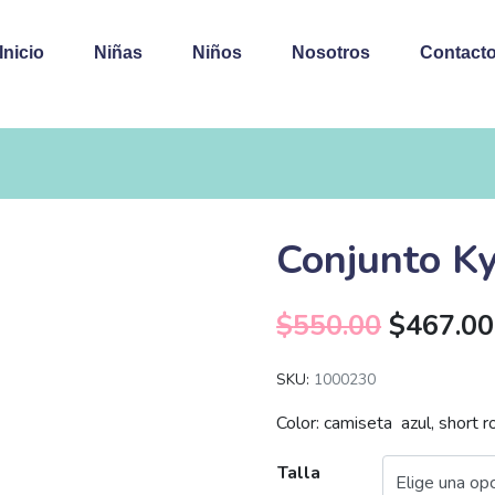
Inicio
Niñas
Niños
Nosotros
Contact
Conjunto Ky
$
550.00
$
467.00
SKU:
1000230
Color: camiseta azul, short r
Talla