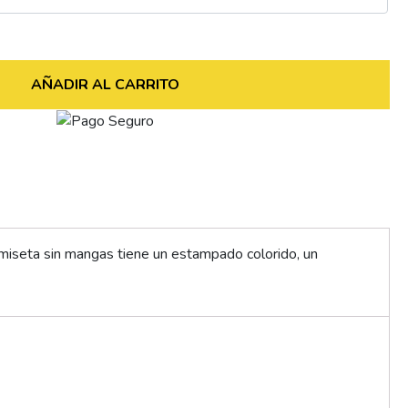
AÑADIR AL CARRITO
camiseta sin mangas tiene un estampado colorido, un