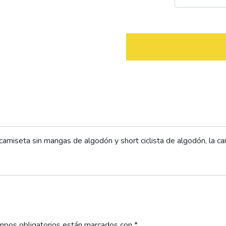
 camiseta sin mangas de algodón y short ciclista de algodón, la 
mpos obligatorios están marcados con
*