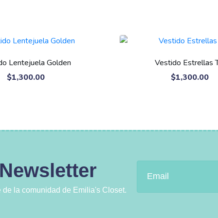
do Lentejuela Golden
Vestido Estrellas 
$
1,300.00
$
1,300.00
 Newsletter
 de la comunidad de Emilia's Closet.