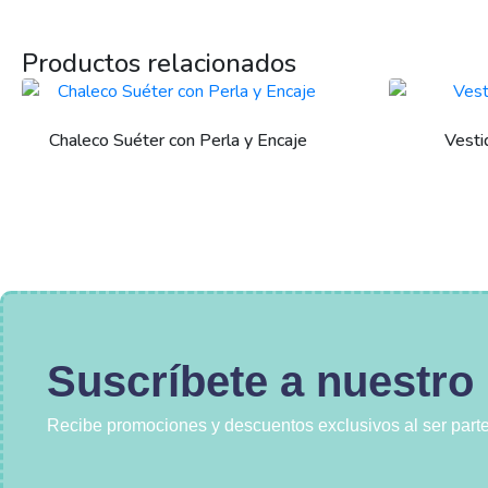
Productos relacionados
Chaleco Suéter con Perla y Encaje
Vesti
Suscríbete a nuestro
Recibe promociones y descuentos exclusivos al ser parte